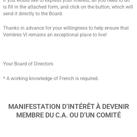
If you would like to express your interest, all you need to do
is fill in the attached form, and click on the button, which will
send it directly to the Board.
Thanks in advance for your willingness to help ensure that
Verrières VI remains an exceptional place to live!
Your Board of Directors
* A working knowledge of French is required.
MANIFESTATION D’INTÉRÊT À DEVENIR
MEMBRE DU C.A. OU D’UN COMITÉ